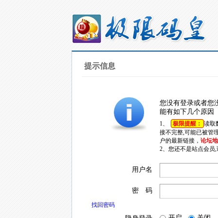
提示信息
您没有登录或者您
能有如下几个原因
1、
极限提醒：
读取
接不完整,可能已被管
户的最新链接，
论坛地址
2、您还不是站点会员
用户名
密 码
找回密码
开启
关闭