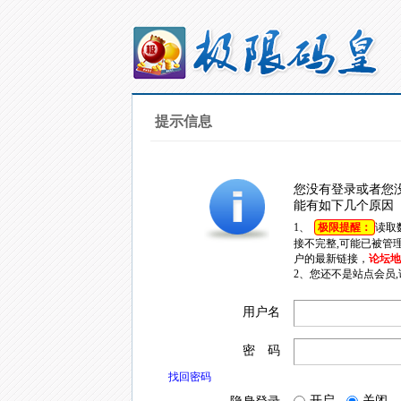
提示信息
您没有登录或者您
能有如下几个原因
1、
极限提醒：
读取
接不完整,可能已被管
户的最新链接，
论坛地址
2、您还不是站点会员
用户名
密 码
找回密码
开启
关闭