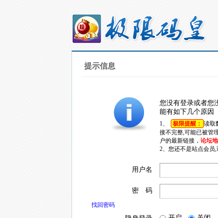
提示信息
您没有登录或者您
能有如下几个原因
1、
极限提醒：
读取
接不完整,可能已被管
户的最新链接，
论坛地址
2、您还不是站点会员
用户名
密 码
找回密码
开启
关闭