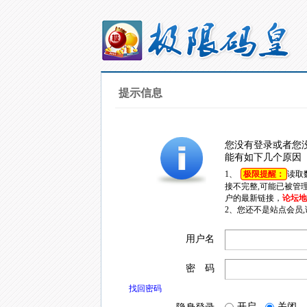
提示信息
您没有登录或者您
能有如下几个原因
1、
极限提醒：
读取
接不完整,可能已被管
户的最新链接，
论坛地址
2、您还不是站点会员
用户名
密 码
找回密码
开启
关闭